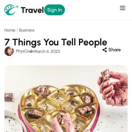
Sign In
Home
Business
7 Things You Tell People
Share
PhysCode
March 6, 2025