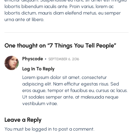
lobortis bibendum iaculis ante. Proin varius, lorem ac
lobortis dictum, mauris diam eleifend metus, eu semper
urna ante at libero.
One thought on “
7 Things You Tell People
”
Physcode
SEPTEMBER 6, 2016
Log In To Reply
Lorem ipsum dolor sit amet, consectetur
adipiscing elit. Nam efficitur egestas risus. Sed
eros augue, tempor et faucibus eu, cursus ac lacus.
Ut sodales semper ante, at malesuada neque
vestibulum vitae.
Leave a Reply
You must be
logged in
to post a comment.