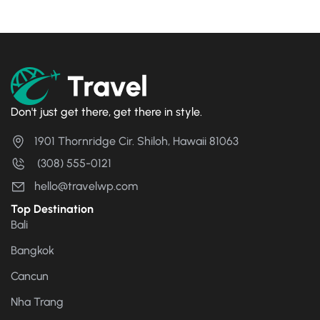
Don't just get there, get there in style.
1901 Thornridge Cir. Shiloh, Hawaii 81063
(308) 555-0121
hello@travelwp.com
Top Destination
Bali
Bangkok
Cancun
Nha Trang