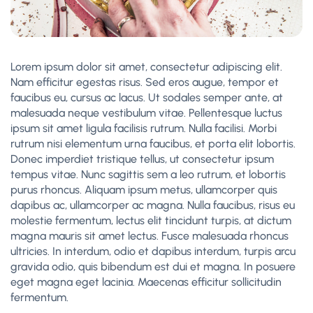
Lorem ipsum dolor sit amet, consectetur adipiscing elit.
Nam efficitur egestas risus. Sed eros augue, tempor et
faucibus eu, cursus ac lacus. Ut sodales semper ante, at
malesuada neque vestibulum vitae. Pellentesque luctus
ipsum sit amet ligula facilisis rutrum. Nulla facilisi. Morbi
rutrum nisi elementum urna faucibus, et porta elit lobortis.
Donec imperdiet tristique tellus, ut consectetur ipsum
tempus vitae. Nunc sagittis sem a leo rutrum, et lobortis
purus rhoncus. Aliquam ipsum metus, ullamcorper quis
dapibus ac, ullamcorper ac magna. Nulla faucibus, risus eu
molestie fermentum, lectus elit tincidunt turpis, at dictum
magna mauris sit amet lectus. Fusce malesuada rhoncus
ultricies. In interdum, odio et dapibus interdum, turpis arcu
gravida odio, quis bibendum est dui et magna. In posuere
eget magna eget lacinia. Maecenas efficitur sollicitudin
fermentum.